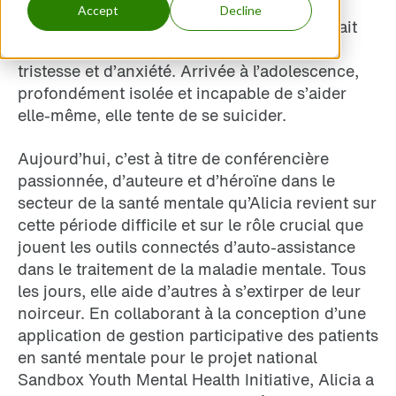
Accept
Decline
Chaque jour, la petite Alicia Raimundo devait
affronter un sentiment insurmontable de
tristesse et d’anxiété. Arrivée à l’adolescence,
profondément isolée et incapable de s’aider
elle-même, elle tente de se suicider.
Aujourd’hui, c’est à titre de conférencière
passionnée, d’auteure et d’héroïne dans le
secteur de la santé mentale qu’Alicia revient sur
cette période difficile et sur le rôle crucial que
jouent les outils connectés d’auto-assistance
dans le traitement de la maladie mentale. Tous
les jours, elle aide d’autres à s’extirper de leur
noirceur. En collaborant à la conception d’une
application de gestion participative des patients
en santé mentale pour le projet national
Sandbox Youth Mental Health Initiative, Alicia a