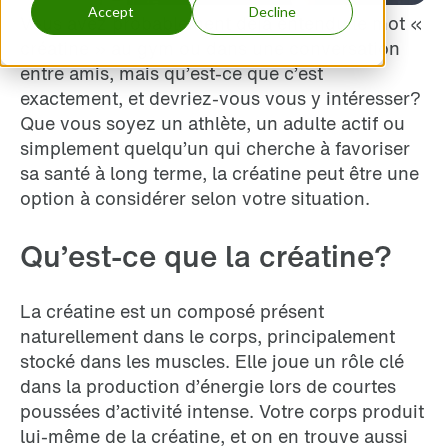
Accept
Decline
Vous avez probablement déjà entendu le mot «
créatine » au gym ou dans une conversation
entre amis, mais qu’est-ce que c’est
exactement, et devriez-vous vous y intéresser?
Que vous soyez un athlète, un adulte actif ou
simplement quelqu’un qui cherche à favoriser
sa santé à long terme, la créatine peut être une
option à considérer selon votre situation.
Qu’est-ce que la créatine?
La créatine est un composé présent
naturellement dans le corps, principalement
stocké dans les muscles. Elle joue un rôle clé
dans la production d’énergie lors de courtes
poussées d’activité intense. Votre corps produit
lui-même de la créatine, et on en trouve aussi