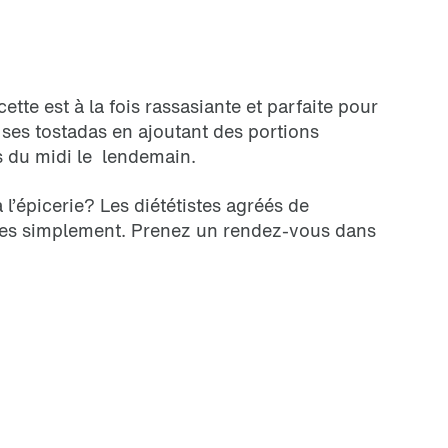
tte est à la fois rassasiante et parfaite pour
 ses tostadas en ajoutant des portions
s du midi le lendemain.
 l’épicerie? Les diététistes agréés de
rses simplement. Prenez un rendez-vous dans