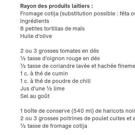
Rayon des produits laitiers :
Fromage cotija (substitution possible : féta 
Ingrédients
8 petites tortillas de maïs
Huile d’olive
2 ou 3 grosses tomates en dés
½ tasse d’oignon rouge en dés
½ tasse de coriandre lavée et hachée fineme
1 c. à thé de cumin
1 c. à thé de poudre de chili
Jus d’une ½ lime
Sel au goût
1 boîte de conserve (540 ml) de haricots noir
2 ou 3 grosses poitrines de poulet cuites et 
½ tasse de fromage cotija