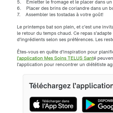
5. Émietter le fromage et le placer dans un 
6. Placer des brins de coriandre dans un bo
7. Assembler les tostadas à votre goût!
Le printemps bat son plein, et c’est une invit
le retour du temps chaud. Ce repas s’adapte 
d’ingrédients selon ses préférences. Les res
Êtes-vous en quête d’inspiration pour planifie
l’application Mes Soins TELUS Sant
é peuven
l’application pour rencontrer un diététiste a