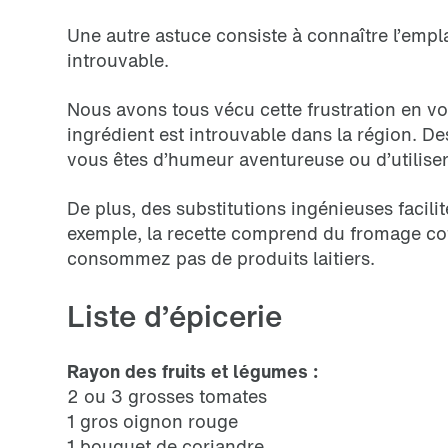
Une autre astuce consiste à connaître l’empl
introuvable.
Nous avons tous vécu cette frustration en vou
ingrédient est introuvable dans la région. Des
vous êtes d’humeur aventureuse ou d’utiliser 
De plus, des substitutions ingénieuses facilit
exemple, la recette comprend du fromage cot
consommez pas de produits laitiers.
Liste d’épicerie
Rayon des fruits et légumes :
2 ou 3 grosses tomates
1 gros oignon rouge
1 bouquet de coriandre