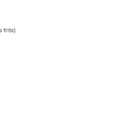
 frits)