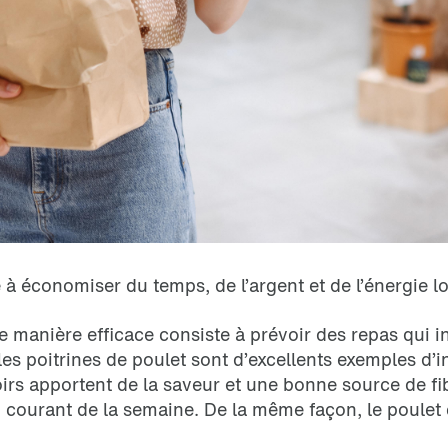
à économiser du temps, de l’argent et de l’énergie lo
 manière efficace consiste à prévoir des repas qui in
 les poitrines de poulet sont d’excellents exemples d’
noirs apportent de la saveur et une bonne source de fi
u courant de la semaine. De la même façon, le poulet