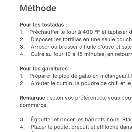
Méthode
Pour les tostadas :
1. Préchauffer le four à 400 °F et tapisser
2. Disposer les tortillas en une seule couc
3. Arroser ou brosser d’huile d’olive et sal
4. Cuire au four 10 à 15 minutes, en retourna
Pour les garnitures :
1. Préparer le pico de gallo en mélangeant l
2. Ajouter le cumin, la poudre de chili et l
Remarque :
selon vos préférences, vous pouv
commerce.
3. Égoutter et rincer les haricots noirs. Pla
4. Placer le poulet précuit et effiloché dans