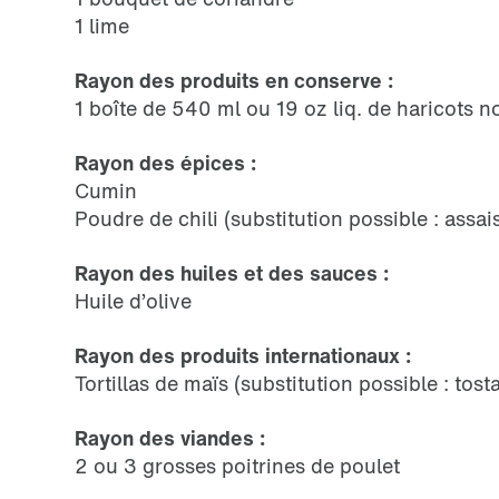
1 lime
Rayon des produits en conserve :
1 boîte de 540 ml ou 19 oz liq. de haricots no
Rayon des épices :
Cumin
Poudre de chili (substitution possible : ass
Rayon des huiles et des sauces :
Huile d’olive
Rayon des produits internationaux :
Tortillas de maïs (substitution possible : tos
Rayon des viandes :
2 ou 3 grosses poitrines de poulet