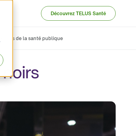
Découvrez TELUS Santé
ences de la santé publique
r
 noirs