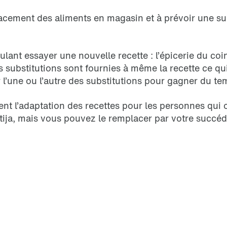
acement des aliments en magasin et à prévoir une subs
lant essayer une nouvelle recette : l’épicerie du coi
 substitutions sont fournies à même la recette ce qui 
l’une ou l’autre des substitutions pour gagner du tem
ent l’adaptation des recettes pour les personnes qui o
ija, mais vous pouvez le remplacer par votre succéd