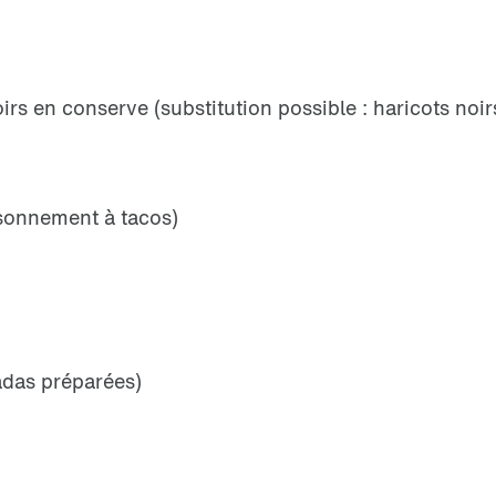
irs en conserve (substitution possible : haricots noirs
aisonnement à tacos)
tadas préparées)