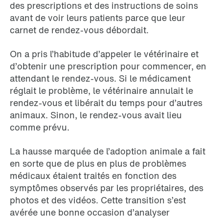
des prescriptions et des instructions de soins
avant de voir leurs patients parce que leur
carnet de rendez-vous débordait.
On a pris l’habitude d’appeler le vétérinaire et
d’obtenir une prescription pour commencer, en
attendant le rendez-vous. Si le médicament
réglait le problème, le vétérinaire annulait le
rendez-vous et libérait du temps pour d’autres
animaux. Sinon, le rendez-vous avait lieu
comme prévu.
La hausse marquée de l’adoption animale a fait
en sorte que de plus en plus de problèmes
médicaux étaient traités en fonction des
symptômes observés par les propriétaires, des
photos et des vidéos. Cette transition s’est
avérée une bonne occasion d’analyser