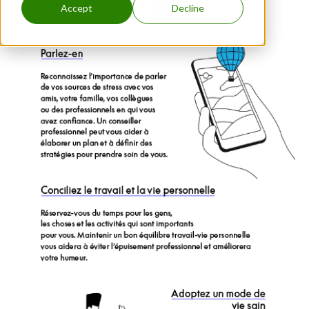
Accept
Decline