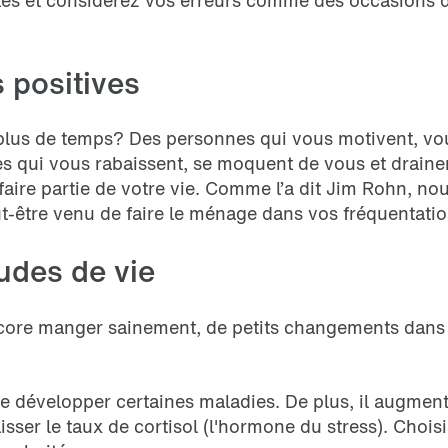
s et considérez vos erreurs comme des occasions d’
 positives
lus de temps? Des personnes qui vous motivent, vou
es qui vous rabaissent, se moquent de vous et draine
faire partie de votre vie. Comme l’a dit Jim Rohn,
t-être venu de faire le ménage dans vos fréquentati
udes de vie
 encore manger sainement, de petits changements dans
 de développer certaines maladies. De plus, il augme
isser le taux de cortisol (l'hormone du stress). Choisi