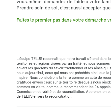
vous-même, demandez de l’aide à votre famille
Prendre soin de soi, c’est aussi accepter que 
Faites le premier pas dans votre démarche v
L'équipe TELUS reconnaît que notre travail s’étend dans 
territoires et régions visées par un traité, et nous somme
envers les gardiens du savoir traditionnel et les aînés qui
nous aujourd’hui, ceux qui nous ont précédés ainsi que la
inspire. Nous considérons la terre comme un acte de récon
gratitude envers ceux sur le territoire desquels nous résido
sommes en visite, comme le recommandent les 94 appels à
Commission de vérité et de réconciliation. Apprenez-en p
de TELUS envers la réconciliation
.