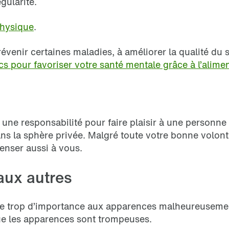
égularité.
physique
.
révenir certaines maladies, à améliorer la qualité du
s pour favoriser votre santé mentale grâce à l’alime
 une responsabilité pour faire plaisir à une personne
dans la sphère privée. Malgré toute votre bonne volon
enser aussi à vous.
aux autres
de trop d’importance aux apparences malheureusement
ue les apparences sont trompeuses.