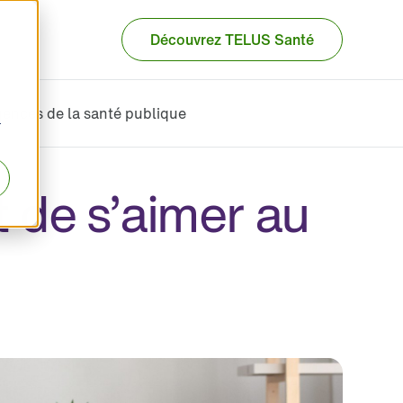
Découvrez TELUS Santé
ences de la santé publique
r
t de s’aimer au