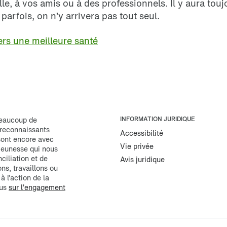
, à vos amis ou à des professionnels. Il y aura toujo
parfois, on n’y arrivera pas tout seul.
ers une meilleure santé
beaucoup de
INFORMATION JURIDIQUE
s reconnaissants
Accessibilité
 sont encore avec
Vie privée
 jeunesse qui nous
ciliation et de
Avis juridique
ns, travaillons ou
 l’action de la
lus
sur l'engagement