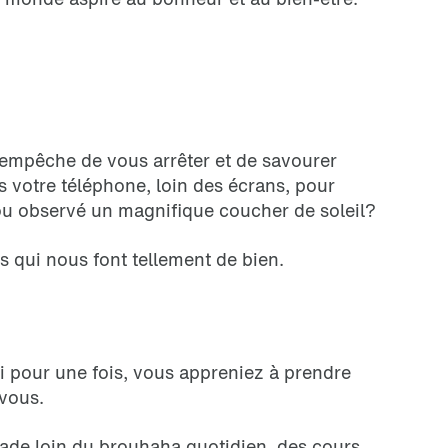
s empêche de vous arrêter et de savourer
s votre téléphone, loin des écrans, pour
ou observé un magnifique coucher de soleil?
 qui nous font tellement de bien.
si pour une fois, vous appreniez à prendre
 vous.
nade loin du brouhaha quotidien, des cours