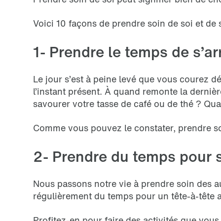
Voici 10 façons de prendre soin de soi et de
1- Prendre le temps de s’ar
Le jour s’est à peine levé que vous courez d
l’instant présent. À quand remonte la derniè
savourer votre tasse de café ou de thé ? Qu
Comme vous pouvez le constater, prendre soi
2- Prendre du temps pour 
Nous passons notre vie à prendre soin des aut
régulièrement du temps pour un tête-à-tête
Profitez-en pour faire des activités que vou