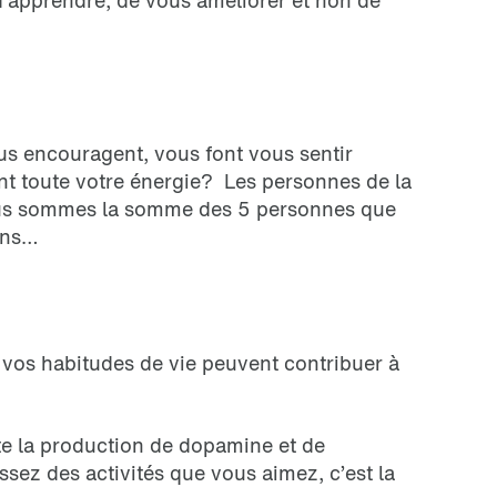
apprendre, de vous améliorer et non de
s encouragent, vous font vous sentir
nt toute votre énergie? Les personnes de la
 nous sommes la somme des 5 personnes que
ons…
 vos habitudes de vie peuvent contribuer à
nte la production de dopamine et de
ssez des activités que vous aimez, c’est la