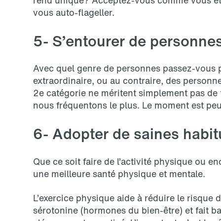
rend unique? Acceptez-vous comme vous ête
vous auto-flageller.
5- S’entourer de personnes
Avec quel genre de personnes passez-vous p
extraordinaire, ou au contraire, des personn
2e catégorie ne méritent simplement pas de 
nous fréquentons le plus. Le moment est peu
6- Adopter de saines habit
Que ce soit faire de l’activité physique ou
une meilleure santé physique et mentale.
L’exercice physique aide à réduire le risque
sérotonine (hormones du bien-être) et fait ba