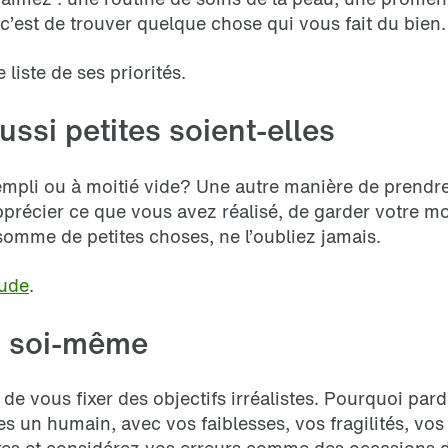
 c’est de trouver quelque chose qui vous fait du bien.
 liste de ses priorités.
ussi petites soient-elles
empli ou à moitié vide? Une autre manière de prendre 
pprécier ce que vous avez réalisé, de garder votre m
somme de petites choses, ne l’oubliez jamais.
tude
.
ec soi-même
de vous fixer des objectifs irréalistes. Pourquoi pa
 un humain, avec vos faiblesses, vos fragilités, vos