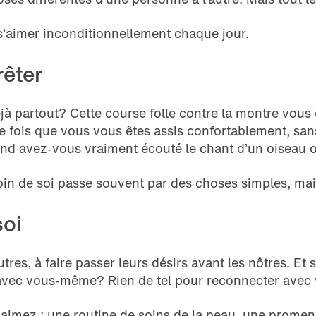
 s’aimer inconditionnellement chaque jour.
rêter
éjà partout? Cette course folle contre la montre vou
re fois que vous vous êtes assis confortablement, san
and avez-vous vraiment écouté le chant d’un oiseau 
n de soi passe souvent par des choses simples, mais
soi
res, à faire passer leurs désirs avant les nôtres. Et 
 avec vous-même? Rien de tel pour reconnecter avec
s aimez : une routine de soins de la peau, une prome