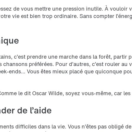
sez de vous mettre une pression inutile. À vouloir 
otre vie est bien trop ordinaire. Sans compter l’éne
nique
ains, c’est prendre une marche dans la forêt, partir
 chansons préférées. Pour d’autres, c’est rouler au v
week-ends... Vous êtes mieux placé que quiconque pou
Comme le dit Oscar Wilde, soyez vous-même, car les a
der de l’aide
ents difficiles dans la vie. Vous n’êtes pas obligé de 