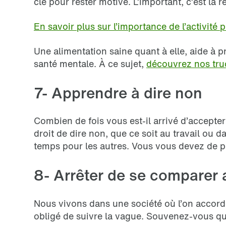
clé pour rester motivé. L’important, c’est la r
En savoir plus sur l’importance de l’activité 
Une alimentation saine quant à elle, aide à p
santé mentale. À ce sujet,
découvrez nos truc
7- Apprendre à dire non
Combien de fois vous est-il arrivé d’accepter
droit de dire non, que ce soit au travail ou 
temps pour les autres. Vous vous devez de p
8- Arrêter de se comparer 
Nous vivons dans une société où l’on accor
obligé de suivre la vague. Souvenez-vous q