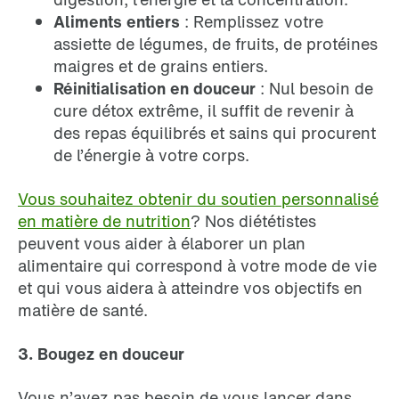
Aliments entiers
: Remplissez votre
assiette de légumes, de fruits, de protéines
maigres et de grains entiers.
Réinitialisation en douceur
: Nul besoin de
cure détox extrême, il suffit de revenir à
des repas équilibrés et sains qui procurent
de l’énergie à votre corps.
Vous souhaitez obtenir du soutien personnalisé
en matière de nutrition
? Nos diététistes
peuvent vous aider à élaborer un plan
alimentaire qui correspond à votre mode de vie
et qui vous aidera à atteindre vos objectifs en
matière de santé.
3. Bougez en douceur
Vous n’avez pas besoin de vous lancer dans