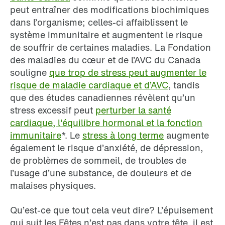
peut entraîner des modifications biochimiques
dans l’organisme; celles-ci affaiblissent le
système immunitaire et augmentent le risque
de souffrir de certaines maladies. La Fondation
des maladies du cœur et de l’AVC du Canada
souligne
que trop de stress peut augmenter le
risque de maladie cardiaque et d’AVC
, tandis
que des études canadiennes révèlent qu’un
stress excessif peut
perturber la santé
cardiaque, l'équilibre hormonal et la fonction
immunitaire
*. Le
stress à long terme
augmente
également le risque d’anxiété, de dépression,
de problèmes de sommeil, de troubles de
l’usage d’une substance, de douleurs et de
malaises physiques.
Qu’est-ce que tout cela veut dire? L’épuisement
qui suit les Fêtes n’est pas dans votre tête, il est